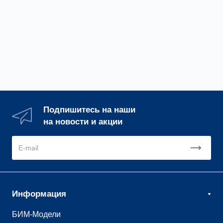
поступающих в установку снаружи. В свою
очередь дымососы удаляют продукты
сгорания из установки.
Подпишитесь на наши
на новости и акции
Информация
БИМ-Модели