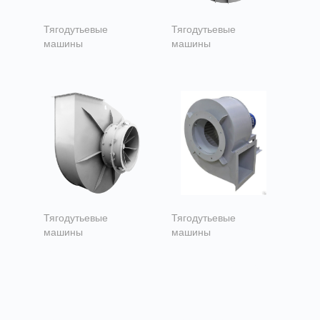
Тягодутьевые
Тягодутьевые
машины
машины
Дымососы ДН 6,3
Дымососы Д 3,5
Тягодутьевые
Тягодутьевые
машины
машины
Вентиляторы
Вентиляторы
дутьевые ВДН 6,3
дутьевые ВД 3,5