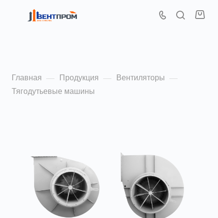
Тягодутьевые машины
Главная
Продукция
Вентиляторы
—
—
—
Тягодутьевые машины
По популярности (убывание)
ФИЛЬТР