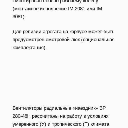
смонтирован соосно рабочему колесу
(монтажное исполнение IM 2081 или IM
3081).
Для ревизии агрегата на корпусе может быть
предусмотрен смотровой люк (опциональная
комплектация).
Радиальные вентиляторы
ВР 280-46Н условия
эксплуатации
Вентиляторы радиальные «наездник» ВР
280-46Н рассчитаны на работу в условиях
умеренного (У) и тропического (Т) климата