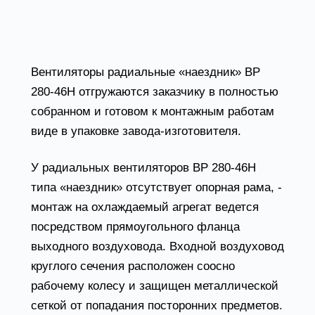
Конструктивные особенности вентилятора
ВР 280-46Н
Вентиляторы радиальные «наездник» ВР
280-46Н отгружаются заказчику в полностью
собранном и готовом к монтажным работам
виде в упаковке завода-изготовителя.
У радиальных вентиляторов ВР 280-46Н
типа «наездник» отсутствует опорная рама, -
монтаж на охлаждаемый агрегат ведется
посредством прямоугольного фланца
выходного воздуховода. Входной воздуховод
круглого сечения расположен соосно
рабочему колесу и защищен металлической
сеткой от попадания посторонних предметов.