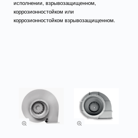
исполнении, взрывозащищенном,
коррозионностойком или
коррозионностойком взрывозащищенном.
Товары из категории