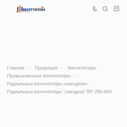
Радиальные
вентиляторы "наездник"
ВР 280-46Н 2,0
Главная
Продукция
Вентиляторы
—
—
—
Промышленные вентиляторы
—
Радиальные вентиляторы «наездник»
—
Радиальные вентиляторы "наездник" ВР 280-46Н