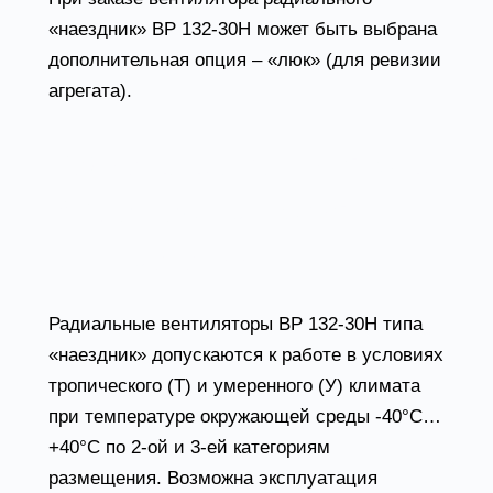
«наездник» ВР 132-30Н может быть выбрана
дополнительная опция – «люк» (для ревизии
агрегата).
Радиальные вентиляторы
ВР 132-30Н условия
эксплуатации
Радиальные вентиляторы ВР 132-30Н типа
«наездник» допускаются к работе в условиях
тропического (Т) и умеренного (У) климата
при температуре окружающей среды -40°С…
+40°С по 2-ой и 3-ей категориям
размещения. Возможна эксплуатация