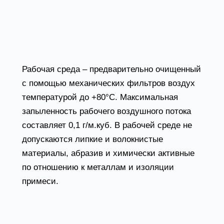
у которых отсутствует или недостаточна
самовентиляция (например, для охлаждения
электродвигателей, работающих в
неноминальном режиме).
Рабочая среда – предварительно очищенный
с помощью механических фильтров воздух
температурой до +80°С. Максимальная
запыленность рабочего воздушного потока
составляет 0,1 г/м.куб. В рабочей среде не
допускаются липкие и волокнистые
материалы, абразив и химически активные
по отношению к металлам и изоляции
примеси.
Конструктивные особенности вентилятора
ВР 132-30Н