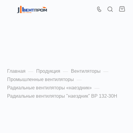
Радиальные
вентиляторы "наездник"
ВР 132-30Н 4,0
Главная
Продукция
Вентиляторы
—
—
—
Промышленные вентиляторы
—
Радиальные вентиляторы «наездник»
—
Радиальные вентиляторы "наездник" ВР 132-30Н