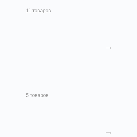
Радиальные вентиляторы
11 товаров
Крышные вентиляторы
5 товаров