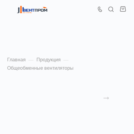
Общеобменные
вентиляторы
Главная
Продукция
—
—
Общеобменные вентиляторы