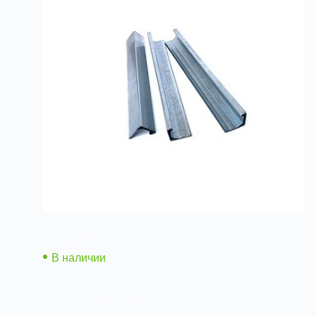
Шина монтажная
В наличии
Подробнее