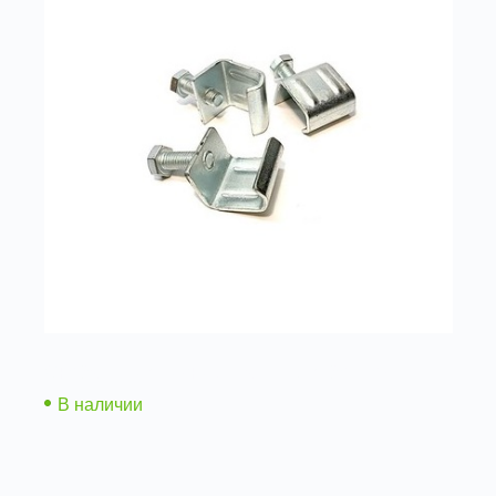
Скоба для стяжки фланцев (с болтом)
В наличии
Подробнее