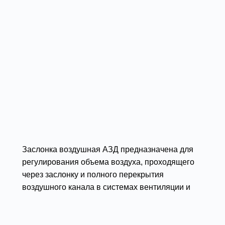
Заслонка воздушная АЗД предназначена для
регулирования объема воздуха, проходящего
через заслонку и полного перекрытия
воздушного канала в системах вентиляции и
кондиционирования.
Подробности