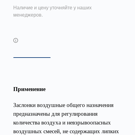
Наличие и цену уточняйте у наших
менеджеров.
Возможны дополнительные опции
Описание
Габаритные и присоединител
Применение
Заслонки воздушные общего назначения
предназначены для регулирования
количества воздуха и невзрывоопасных
воздушных смесей, не содержащих липких