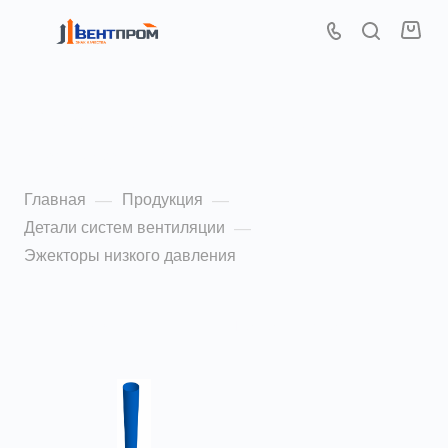
Эжекторы низкого
давления
Главная
Продукция
—
—
Детали систем вентиляции
—
Эжекторы низкого давления
По популярности (убывание)
ФИЛЬТР