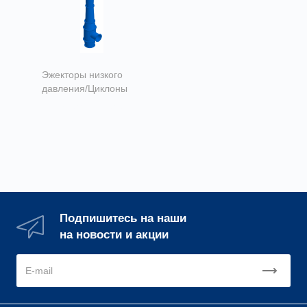
Эжекторы низкого
давления/Циклоны
Эжектор низкого
давления
Подпишитесь на наши
на новости и акции